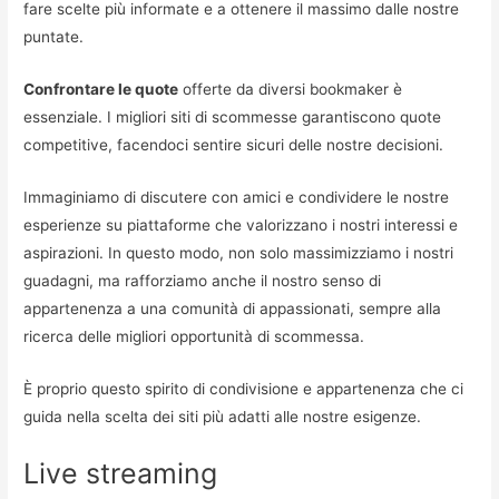
fare scelte più informate e a ottenere il massimo dalle nostre
puntate.
Confrontare le quote
offerte da diversi bookmaker è
essenziale. I migliori siti di scommesse garantiscono quote
competitive, facendoci sentire sicuri delle nostre decisioni.
Immaginiamo di discutere con amici e condividere le nostre
esperienze su piattaforme che valorizzano i nostri interessi e
aspirazioni. In questo modo, non solo massimizziamo i nostri
guadagni, ma rafforziamo anche il nostro senso di
appartenenza a una comunità di appassionati, sempre alla
ricerca delle migliori opportunità di scommessa.
È proprio questo spirito di condivisione e appartenenza che ci
guida nella scelta dei siti più adatti alle nostre esigenze.
Live streaming