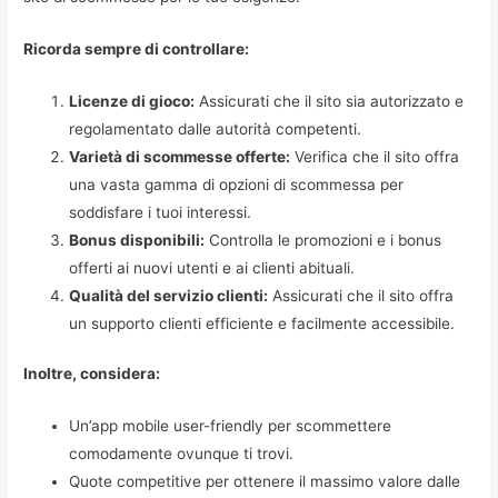
Ricorda sempre di controllare:
Licenze di gioco:
Assicurati che il sito sia autorizzato e
regolamentato dalle autorità competenti.
Varietà di scommesse offerte:
Verifica che il sito offra
una vasta gamma di opzioni di scommessa per
soddisfare i tuoi interessi.
Bonus disponibili:
Controlla le promozioni e i bonus
offerti ai nuovi utenti e ai clienti abituali.
Qualità del servizio clienti:
Assicurati che il sito offra
un supporto clienti efficiente e facilmente accessibile.
Inoltre, considera:
Un’app mobile user-friendly per scommettere
comodamente ovunque ti trovi.
Quote competitive per ottenere il massimo valore dalle