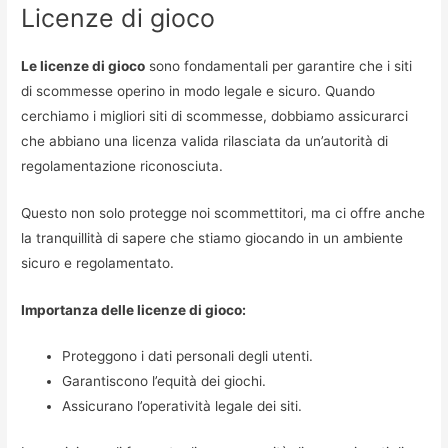
Licenze di gioco
Le licenze di gioco
sono fondamentali per garantire che i siti
di scommesse operino in modo legale e sicuro. Quando
cerchiamo i migliori siti di scommesse, dobbiamo assicurarci
che abbiano una licenza valida rilasciata da un’autorità di
regolamentazione riconosciuta.
Questo non solo protegge noi scommettitori, ma ci offre anche
la tranquillità di sapere che stiamo giocando in un ambiente
sicuro e regolamentato.
Importanza delle licenze di gioco:
Proteggono i dati personali degli utenti.
Garantiscono l’equità dei giochi.
Assicurano l’operatività legale dei siti.