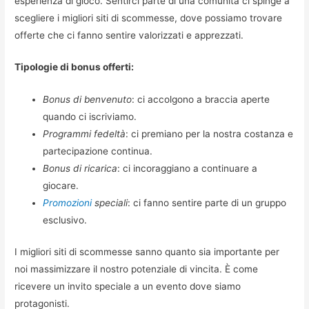
esperienza di gioco. Sentirci parte di una comunità ci spinge a
scegliere i migliori siti di scommesse, dove possiamo trovare
offerte che ci fanno sentire valorizzati e apprezzati.
Tipologie di bonus offerti:
Bonus di benvenuto
: ci accolgono a braccia aperte
quando ci iscriviamo.
Programmi fedeltà
: ci premiano per la nostra costanza e
partecipazione continua.
Bonus di ricarica
: ci incoraggiano a continuare a
giocare.
Promozioni
speciali
: ci fanno sentire parte di un gruppo
esclusivo.
I migliori siti di scommesse sanno quanto sia importante per
noi massimizzare il nostro potenziale di vincita. È come
ricevere un invito speciale a un evento dove siamo
protagonisti.