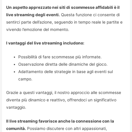
Un aspetto apprezzato nei siti di scommesse affidabili è il
live streaming degli eventi.
Questa funzione ci consente di
sentirci parte dell’azione, seguendo in tempo reale le partite e
vivendo l’emozione del momento.
I vantaggi del live streaming includono:
Possibilità di fare scommesse più informate.
Osservazione diretta delle dinamiche del gioco.
Adattamento delle strategie in base agli eventi sul
campo.
Grazie a questi vantaggi, il nostro approccio alle scommesse
diventa più dinamico e reattivo, offrendoci un significativo
vantaggio.
Il live streaming favorisce anche la connessione con la
comunità.
Possiamo discutere con altri appassionati,