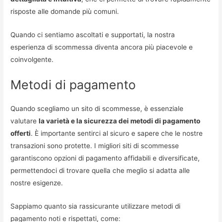
risposte alle domande più comuni.
Quando ci sentiamo ascoltati e supportati, la nostra
esperienza di scommessa diventa ancora più piacevole e
coinvolgente.
Metodi di pagamento
Quando scegliamo un sito di scommesse, è essenziale
valutare
la varietà e la sicurezza dei metodi di pagamento
offerti
. È importante sentirci al sicuro e sapere che le nostre
transazioni sono protette. I migliori siti di scommesse
garantiscono opzioni di pagamento affidabili e diversificate,
permettendoci di trovare quella che meglio si adatta alle
nostre esigenze.
Sappiamo quanto sia rassicurante utilizzare metodi di
pagamento noti e rispettati, come: