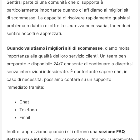
Sentirsi parte di una comunità che ci supporta è
particolarmente importante quando ci affidiamo ai migliori siti
di scommesse. La capacità di risolvere rapidamente qualsiasi
problema o dubbio ci offre la sicurezza necessaria, facendoci
sentire accolti e apprezzati.
Quando valutiamo i migliori siti di scommesse
, diamo molta
importanza alla qualità del loro servizio clienti. Un team ben
preparato e disponibile 24/7 consente di continuare a divertirsi
senza interruzioni indesiderate. È confortante sapere che, in
caso di necessità, possiamo contare su un supporto
immediato tramite:
Chat
Telefono
Email
Inoltre, apprezziamo quando i siti offrono una
sezione FAQ
dettagliata e intuitiva
, che ci permette di trovare rapidamente