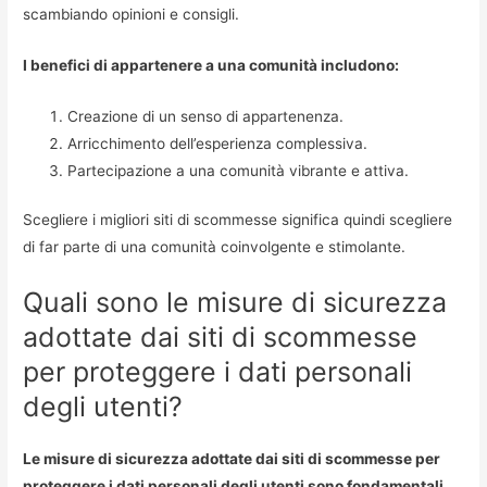
scambiando opinioni e consigli.
I benefici di appartenere a una comunità includono:
Creazione di un senso di appartenenza.
Arricchimento dell’esperienza complessiva.
Partecipazione a una comunità vibrante e attiva.
Scegliere i migliori siti di scommesse significa quindi scegliere
di far parte di una comunità coinvolgente e stimolante.
Quali sono le misure di sicurezza
adottate dai siti di scommesse
per proteggere i dati personali
degli utenti?
Le misure di sicurezza adottate dai siti di scommesse per
proteggere i dati personali degli utenti sono fondamentali.