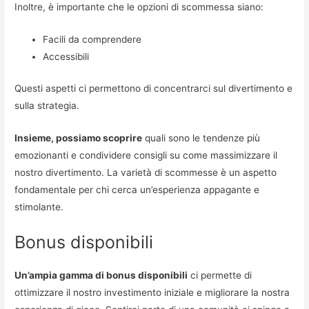
Inoltre, è importante che le opzioni di scommessa siano:
Facili da comprendere
Accessibili
Questi aspetti ci permettono di concentrarci sul divertimento e
sulla strategia.
Insieme, possiamo scoprire
quali sono le tendenze più
emozionanti e condividere consigli su come massimizzare il
nostro divertimento. La varietà di scommesse è un aspetto
fondamentale per chi cerca un’esperienza appagante e
stimolante.
Bonus disponibili
Un’ampia gamma di bonus disponibili
ci permette di
ottimizzare il nostro investimento iniziale e migliorare la nostra