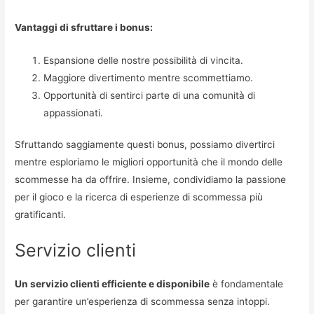
Vantaggi di sfruttare i bonus:
Espansione delle nostre possibilità di vincita.
Maggiore divertimento mentre scommettiamo.
Opportunità di sentirci parte di una comunità di
appassionati.
Sfruttando saggiamente questi bonus, possiamo divertirci
mentre esploriamo le migliori opportunità che il mondo delle
scommesse ha da offrire. Insieme, condividiamo la passione
per il gioco e la ricerca di esperienze di scommessa più
gratificanti.
Servizio clienti
Un servizio clienti efficiente e disponibile
è fondamentale
per garantire un’esperienza di scommessa senza intoppi.