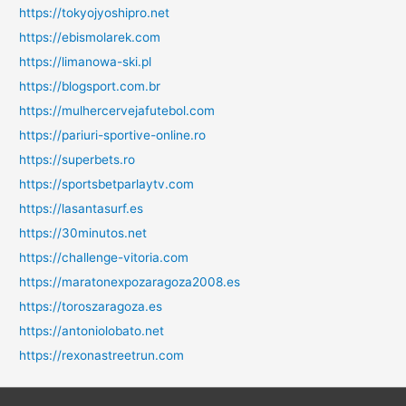
https://tokyojyoshipro.net
https://ebismolarek.com
https://limanowa-ski.pl
https://blogsport.com.br
https://mulhercervejafutebol.com
https://pariuri-sportive-online.ro
https://superbets.ro
https://sportsbetparlaytv.com
https://lasantasurf.es
https://30minutos.net
https://challenge-vitoria.com
https://maratonexpozaragoza2008.es
https://toroszaragoza.es
https://antoniolobato.net
https://rexonastreetrun.com