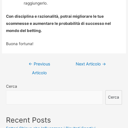
raggiungerlo.
Con disciplina e razionalità, potrai migliorare le tue
scommesse e aumentare le probabilità di successo nel
mondo del betting.
Buona fortuna!
Navigazione
←
Previous
Next Articolo
→
articoli
Articolo
Cerca
Cerca
Recent Posts