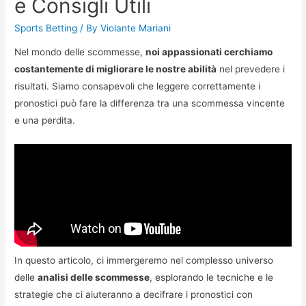
e Consigli Utili
Sports Betting
/ By
Violante Mariani
Nel mondo delle scommesse,
noi appassionati cerchiamo
costantemente di migliorare le nostre abilità
nel prevedere i
risultati. Siamo consapevoli che leggere correttamente i
pronostici può fare la differenza tra una scommessa vincente
e una perdita.
In questo articolo, ci immergeremo nel complesso universo
delle
analisi delle scommesse
, esplorando le tecniche e le
strategie che ci aiuteranno a decifrare i pronostici con