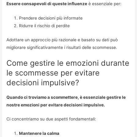
Essere consapevoli di queste influenze
è essenziale per:
Prendere decisioni più informate
Ridurre il rischio di perdite
Adottare un approccio più razionale e basato su dati può
migliorare significativamente i risultati delle scommesse.
Come gestire le emozioni durante
le scommesse per evitare
decisioni impulsive?
Quando ci troviamo a scommettere, è essenziale gestire le
nostre emozioni per evitare decisioni impulsive.
Ci concentriamo su due aspetti fondamentali:
Mantenere la calma