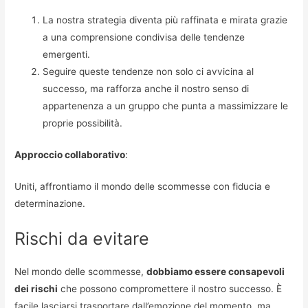
La nostra strategia diventa più raffinata e mirata grazie
a una comprensione condivisa delle tendenze
emergenti.
Seguire queste tendenze non solo ci avvicina al
successo, ma rafforza anche il nostro senso di
appartenenza a un gruppo che punta a massimizzare le
proprie possibilità.
Approccio collaborativo
:
Uniti, affrontiamo il mondo delle scommesse con fiducia e
determinazione.
Rischi da evitare
Nel mondo delle scommesse,
dobbiamo essere consapevoli
dei rischi
che possono compromettere il nostro successo. È
facile lasciarsi trasportare dall’emozione del momento, ma