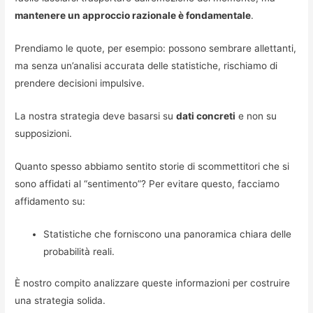
mantenere un approccio razionale è fondamentale
.
Prendiamo le quote, per esempio: possono sembrare allettanti,
ma senza un’analisi accurata delle statistiche, rischiamo di
prendere decisioni impulsive.
La nostra strategia deve basarsi su
dati concreti
e non su
supposizioni.
Quanto spesso abbiamo sentito storie di scommettitori che si
sono affidati al “sentimento”? Per evitare questo, facciamo
affidamento su:
Statistiche che forniscono una panoramica chiara delle
probabilità reali.
È nostro compito analizzare queste informazioni per costruire
una strategia solida.