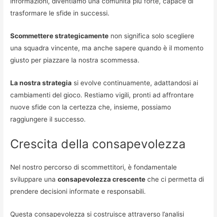
informazioni, diventiamo una comunità più forte, capace di
trasformare le sfide in successi.
Scommettere strategicamente
non significa solo scegliere
una squadra vincente, ma anche sapere quando è il momento
giusto per piazzare la nostra scommessa.
La nostra strategia
si evolve continuamente, adattandosi ai
cambiamenti del gioco. Restiamo vigili, pronti ad affrontare
nuove sfide con la certezza che, insieme, possiamo
raggiungere il successo.
Crescita della consapevolezza
Nel nostro percorso di scommettitori, è fondamentale
sviluppare una
consapevolezza crescente
che ci permetta di
prendere decisioni informate e responsabili.
Questa consapevolezza si costruisce attraverso l’analisi