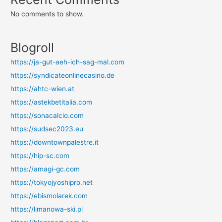
No comments to show.
Blogroll
https://ja-gut-aeh-ich-sag-mal.com
https://syndicateonlinecasino.de
https://ahtc-wien.at
https://astekbetitalia.com
https://sonacalcio.com
https://sudsec2023.eu
https://downtownpalestre.it
https://hip-sc.com
https://amagi-gc.com
https://tokyojyoshipro.net
https://ebismolarek.com
https://limanowa-ski.pl