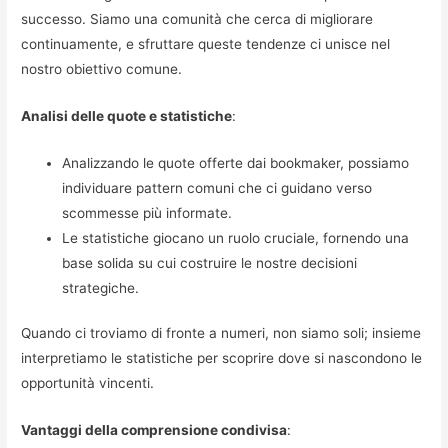
successo. Siamo una comunità che cerca di migliorare
continuamente, e sfruttare queste tendenze ci unisce nel
nostro obiettivo comune.
Analisi delle quote e statistiche
:
Analizzando le quote offerte dai bookmaker, possiamo
individuare pattern comuni che ci guidano verso
scommesse più informate.
Le statistiche giocano un ruolo cruciale, fornendo una
base solida su cui costruire le nostre decisioni
strategiche.
Quando ci troviamo di fronte a numeri, non siamo soli; insieme
interpretiamo le statistiche per scoprire dove si nascondono le
opportunità vincenti.
Vantaggi della comprensione condivisa
: