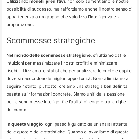
Utilizzando
modelli predittivi
, non solo aumentiamo le nostre
possibilità di successo, ma rafforziamo anche il nostro senso di
appartenenza a un gruppo che valorizza l’intelligenza e la
preparazione.
Scommesse strategiche
Nel mondo delle scommesse strategiche
, sfruttiamo dati e
intuizioni per massimizzare i nostri profitti e minimizzare i
rischi. Utilizziamo le statistiche per analizzare le quote e capire
dove si nascondono le migliori opportunità. Non ci limitiamo a
seguire l’istinto; piuttosto, creiamo una strategia ben definita
basata su informazioni concrete. Siamo uniti dalla passione
per le scommesse intelligenti e l’abilità di leggere tra le righe
dei numeri.
In questo viaggio
, ogni passo è guidato da un’analisi attenta
delle quote e delle statistiche. Quando ci avvaliamo di queste