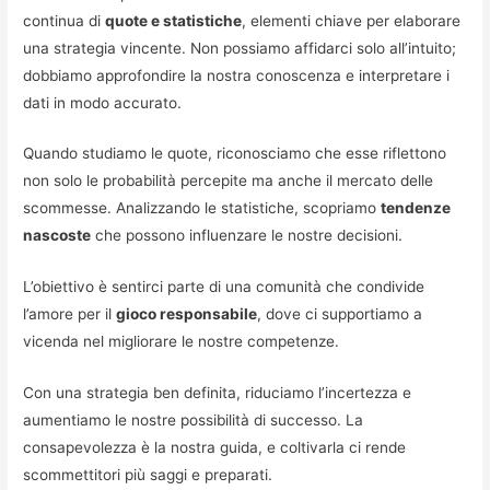
continua di
quote e statistiche
, elementi chiave per elaborare
una strategia vincente. Non possiamo affidarci solo all’intuito;
dobbiamo approfondire la nostra conoscenza e interpretare i
dati in modo accurato.
Quando studiamo le quote, riconosciamo che esse riflettono
non solo le probabilità percepite ma anche il mercato delle
scommesse. Analizzando le statistiche, scopriamo
tendenze
nascoste
che possono influenzare le nostre decisioni.
L’obiettivo è sentirci parte di una comunità che condivide
l’amore per il
gioco responsabile
, dove ci supportiamo a
vicenda nel migliorare le nostre competenze.
Con una strategia ben definita, riduciamo l’incertezza e
aumentiamo le nostre possibilità di successo. La
consapevolezza è la nostra guida, e coltivarla ci rende
scommettitori più saggi e preparati.