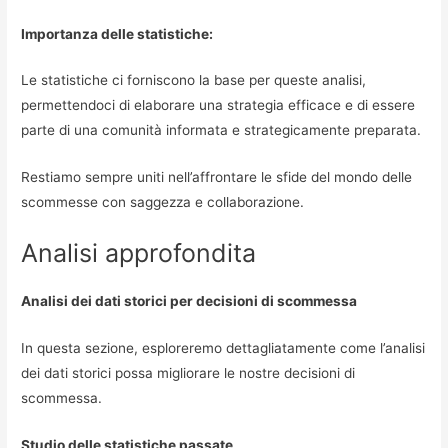
Importanza delle statistiche:
Le statistiche ci forniscono la base per queste analisi,
permettendoci di elaborare una strategia efficace e di essere
parte di una comunità informata e strategicamente preparata.
Restiamo sempre uniti nell’affrontare le sfide del mondo delle
scommesse con saggezza e collaborazione.
Analisi approfondita
Analisi dei dati storici per decisioni di scommessa
In questa sezione, esploreremo dettagliatamente come l’analisi
dei dati storici possa migliorare le nostre decisioni di
scommessa.
Studio delle statistiche passate