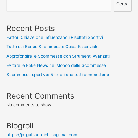
Cerca
Recent Posts
Fattori Chiave che Influenzano i Risultati Sportivi
Tutto sui Bonus Scommesse: Guida Essenziale
Approfondire le Scommesse con Strumenti Avanzati
Evitare le Fake News nel Mondo delle Scommesse
Scommesse sportive: 5 errori che tutti commettono
Recent Comments
No comments to show.
Blogroll
https://ja-gut-aeh-ich-sag-mal.com