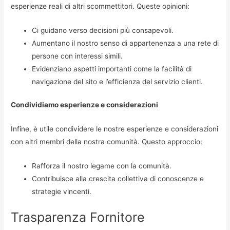
esperienze reali di altri scommettitori. Queste opinioni:
Ci guidano verso decisioni più consapevoli.
Aumentano il nostro senso di appartenenza a una rete di
persone con interessi simili.
Evidenziano aspetti importanti come la facilità di
navigazione del sito e l’efficienza del servizio clienti.
Condividiamo esperienze e considerazioni
Infine, è utile condividere le nostre esperienze e considerazioni
con altri membri della nostra comunità. Questo approccio:
Rafforza il nostro legame con la comunità.
Contribuisce alla crescita collettiva di conoscenze e
strategie vincenti.
Trasparenza Fornitore