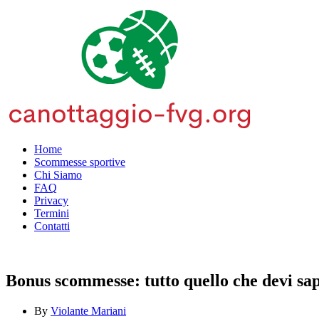
Home
Scommesse sportive
Chi Siamo
FAQ
Privacy
Termini
Contatti
Bonus scommesse: tutto quello che devi sa
By
Violante Mariani