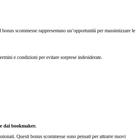
. I bonus scommesse rappresentano un’opportunità per massimizzare le
rmini e condizioni per evitare sorprese indesiderate.
rte dai bookmaker.
ssionati. Questi bonus scommesse sono pensati per attrarre nuovi