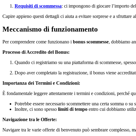
Requisiti di scommessa
: ci impongono di giocare l’importo de
Capire appieno questi dettagli ci aiuta a evitare sorprese e a sfruttare
Meccanismo di funzionamento
Per comprendere come funzionano i
bonus scommesse
, dobbiamo ana
Processo di Accredito del Bonus:
Quando ci registriamo su una piattaforma di scommesse, spesso
Dopo aver completato la registrazione, il bonus viene accreditat
Importanza dei Termini e Condizioni:
È fondamentale leggere attentamente i termini e condizioni, perché qu
Potrebbe essere necessario scommettere una certa somma o su spec
Inoltre, ci sono spesso
limiti di tempo
entro cui dobbiamo utili
Navigazione tra le Offerte:
Navigare tra le varie offerte di benvenuto può sembrare complesso, 