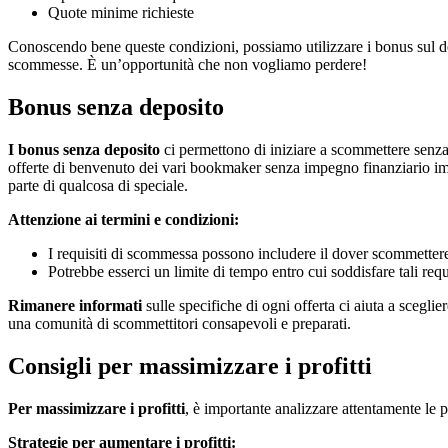
Quote minime richieste
Conoscendo bene queste condizioni, possiamo utilizzare i bonus sul d
scommesse. È un’opportunità che non vogliamo perdere!
Bonus senza deposito
I bonus senza deposito
ci permettono di iniziare a scommettere senza 
offerte di benvenuto dei vari bookmaker senza impegno finanziario immed
parte di qualcosa di speciale.
Attenzione ai termini e condizioni:
I requisiti di scommessa possono includere il dover scommettere
Potrebbe esserci un limite di tempo entro cui soddisfare tali requi
Rimanere informati
sulle specifiche di ogni offerta ci aiuta a scegl
una comunità di scommettitori consapevoli e preparati.
Consigli per massimizzare i profitti
Per massimizzare i profitti
, è importante analizzare attentamente le p
Strategie per aumentare i profitti: