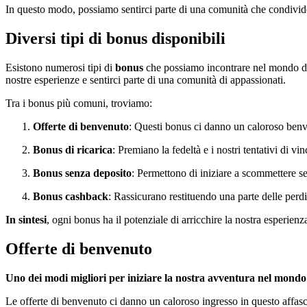
In questo modo, possiamo sentirci parte di una comunità che condivid
Diversi tipi di bonus disponibili
Esistono numerosi tipi di
bonus
che possiamo incontrare nel mondo de
nostre esperienze e sentirci parte di una comunità di appassionati.
Tra i bonus più comuni, troviamo:
Offerte di benvenuto
: Questi bonus ci danno un caloroso benve
Bonus di ricarica
: Premiano la fedeltà e i nostri tentativi di vi
Bonus senza deposito
: Permettono di iniziare a scommettere se
Bonus cashback
: Rassicurano restituendo una parte delle perdi
In sintesi
, ogni bonus ha il potenziale di arricchire la nostra esperien
Offerte di benvenuto
Uno dei modi migliori per iniziare la nostra avventura nel mondo
Le offerte di benvenuto ci danno un caloroso ingresso in questo affas