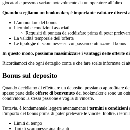
giocatori e possono variare notevolmente da un operatore all’altro.
Quando scegliamo un bookmaker, è importante valutare diversi a
L’ammontare del bonus
I termini e condizioni associati
Requisiti di puntata da soddisfare prima di poter prelevar
La validità temporale dell’offerta
Le tipologie di scommesse su cui possiamo utilizzare il bonus
In questo modo, possiamo massimizzare i vantaggi delle offerte di 
Ricordiamoci che ogni dettaglio conta e che fare scelte informate ci aiu
Bonus sul deposito
Quando decidiamo di effettuare un deposito, possiamo approfittare de
spesso parte delle
offerte di benvenuto
dei bookmaker e sono un ottim
condividono la stessa passione e voglia di vincere.
Tuttavia, è fondamentale leggere attentamente i
termini e condizioni
a
l’importo del bonus prima di poter prelevare le vincite. Inoltre, i term
Limiti di tempo
Tipi di scommesse qualificanti