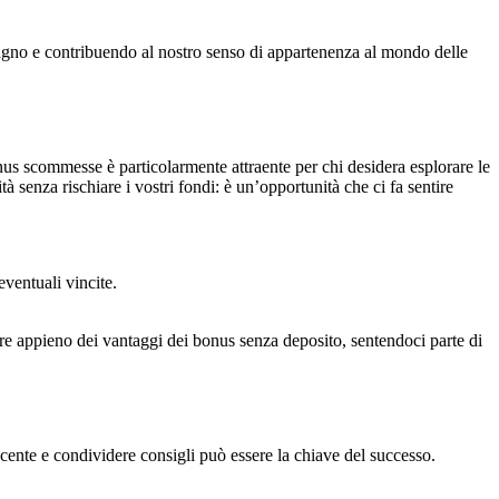
agno e contribuendo al nostro senso di appartenenza al mondo delle
nus scommesse è particolarmente attraente per chi desidera esplorare le
senza rischiare i vostri fondi: è un’opportunità che ci fa sentire
ventuali vincite.
dere appieno dei vantaggi dei bonus senza deposito, sentendoci parte di
incente e condividere consigli può essere la chiave del successo.