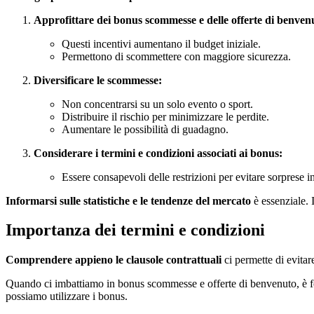
Approfittare dei bonus scommesse e delle offerte di benven
Questi incentivi aumentano il budget iniziale.
Permettono di scommettere con maggiore sicurezza.
Diversificare le scommesse:
Non concentrarsi su un solo evento o sport.
Distribuire il rischio per minimizzare le perdite.
Aumentare le possibilità di guadagno.
Considerare i termini e condizioni associati ai bonus:
Essere consapevoli delle restrizioni per evitare sorprese i
Informarsi sulle statistiche e le tendenze del mercato
è essenziale. 
Importanza dei termini e condizioni
Comprendere appieno le clausole contrattuali
ci permette di evitar
Quando ci imbattiamo in bonus scommesse e offerte di benvenuto, è f
possiamo utilizzare i bonus.