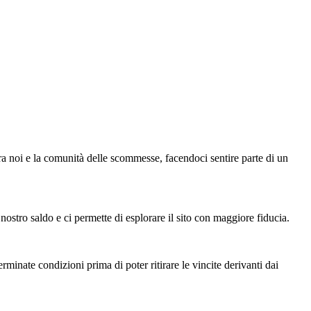
tra noi e la comunità delle scommesse, facendoci sentire parte di un
ostro saldo e ci permette di esplorare il sito con maggiore fiducia.
inate condizioni prima di poter ritirare le vincite derivanti dai