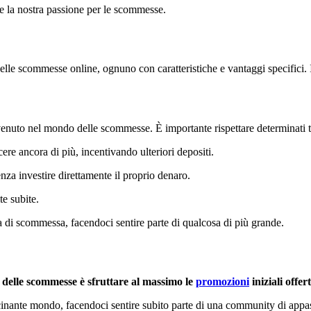
e la nostra passione per le scommesse.
lle scommesse online, ognuno con caratteristiche e vantaggi specifici
nuto nel mondo delle scommesse. È importante rispettare determinati te
ncere ancora di più, incentivando ulteriori depositi.
nza investire direttamente il proprio denaro.
te subite.
za di scommessa, facendoci sentire parte di qualcosa di più grande.
 delle scommesse è sfruttare al massimo le
promozioni
iniziali offe
cinante mondo, facendoci sentire subito parte di una community di appa