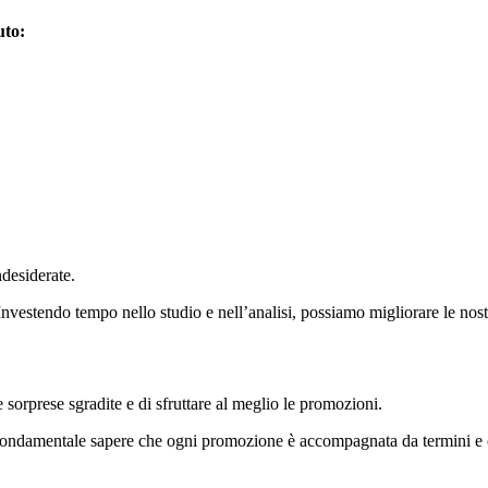
uto:
ndesiderate.
Investendo tempo nello studio e nell’analisi, possiamo migliorare le nostre
e sorprese sgradite e di sfruttare al meglio le promozioni.
ondamentale sapere che ogni promozione è accompagnata da termini e co