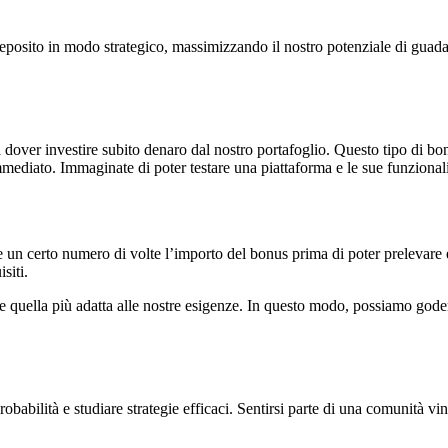
eposito in modo strategico, massimizzando il nostro potenziale di guad
dover investire subito denaro dal nostro portafoglio. Questo tipo di bo
iato. Immaginate di poter testare una piattaforma e le sue funzionalità 
 un certo numero di volte l’importo del bonus prima di poter prelevare e
siti.
iere quella più adatta alle nostre esigenze. In questo modo, possiamo go
robabilità e studiare strategie efficaci. Sentirsi parte di una comunità v